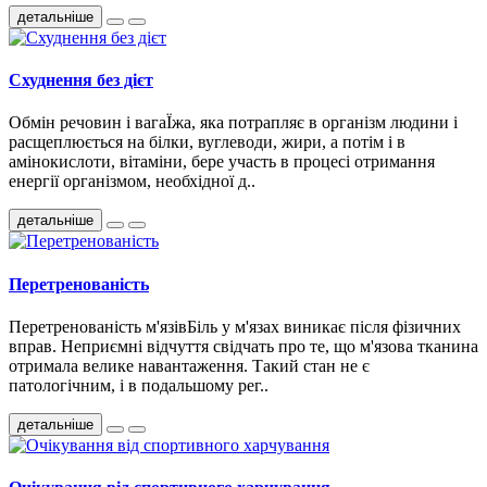
детальніше
Схуднення без дієт
Обмін речовин і вагаЇжа, яка потрапляє в організм людини і
расщеплюється на білки, вуглеводи, жири, а потім і в
амінокислоти, вітаміни, бере участь в процесі отримання
енергії організмом, необхідної д..
детальніше
Перетренованість
Перетренованість м'язівБіль у м'язах виникає після фізичних
вправ. Неприємні відчуття свідчать про те, що м'язова тканина
отримала велике навантаження. Такий стан не є
патологічним, і в подальшому рег..
детальніше