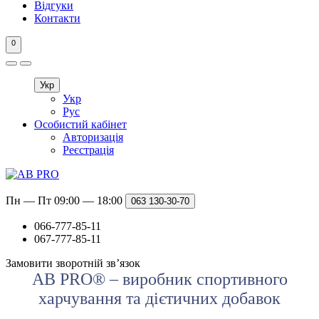
Відгуки
Контакти
0
Укр
Укр
Рус
Особистий кабінет
Авторизація
Реєстрація
Пн — Пт 09:00 — 18:00
063
130-30-70
066-777-85-11
067-777-85-11
Замовити зворотній зв’язок
AB PRO® – виробник спортивного
харчування та дієтичних добавок