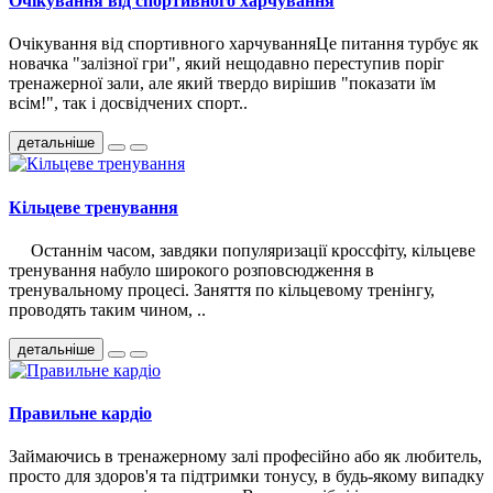
Очікування від спортивного харчування
Очікування від спортивного харчуванняЦе питання турбує як
новачка "залізної гри", який нещодавно переступив поріг
тренажерної зали, але який твердо вирішив "показати їм
всім!", так і досвідчених спорт..
детальніше
Кільцеве тренування
Останнім часом, завдяки популяризації кроссфіту, кільцеве
тренування набуло широкого розповсюдження в
тренувальному процесі. Заняття по кільцевому тренінгу,
проводять таким чином, ..
детальніше
Правильне кардіо
Займаючись в тренажерному залі професійно або як любитель,
просто для здоров'я та підтримки тонусу, в будь-якому випадку