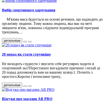
Вибір спортивного харчування
М'язова маса будується на основі речовин, що надходять до
організму людини. Тому кожна людина, яка має на меті
зміцнити м'язи, повинна слідувати індивідуальній програмі
тренувань, ..
детальніше
20 порад як стати стрункіше
Не виходить схуднути і змусити себе регулярно ходити в
спортивний зал?Перестаньте вигадувати причини і нехай ці
20 порад допоможуть вам на вашому шляху.1. Почніть з
простого.Короткі і інтенсивні трену..
детальніше
Відгуки про магазин AB PRO