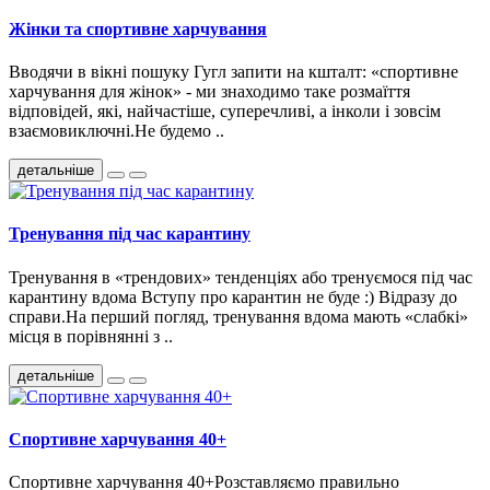
Жінки та спортивне харчування
Вводячи в вікні пошуку Гугл запити на кшталт: «спортивне
харчування для жінок» - ми знаходимо таке розмаїття
відповідей, які, найчастіше, суперечливі, а інколи і зовсім
взаємовиключні.Не будемо ..
детальніше
Тренування під час карантину
Тренування в «трендових» тенденціях або тренуємося під час
карантину вдома Вступу про карантин не буде :) Відразу до
справи.На перший погляд, тренування вдома мають «слабкі»
місця в порівнянні з ..
детальніше
Спортивне харчування 40+
Спортивне харчування 40+Розставляємо правильно