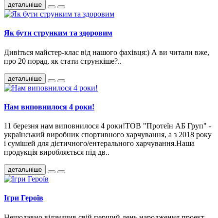
детальніше
Як бути струнким та здоровим
Дивіться майстер-клас від нашого фахівця:) А ви читали вже,
про 20 порад, як стати стрункіше?..
детальніше
Нам виповнилося 4 роки!
11 березня нам виповнилося 4 роки!ТОВ "Протеїн АБ Груп" -
український виробник спортивного харчування, а з 2018 року
і сумішей для дієтичного/ентерального харчування.Наша
продукція виробляється під дв..
детальніше
Ігри Героїв
Нещодавно відзначив свій перший день народження проект