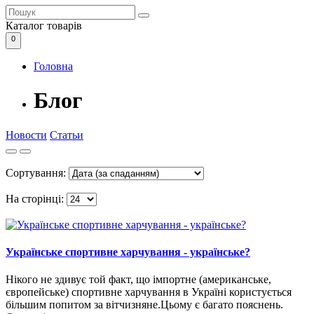
Каталог
товарів
0
Головна
Блог
Новости
Статьи
Сортування:
На сторінці:
Українське спортивне харчування - українське?
Нікого не здивує той факт, що імпортне (американське,
європейське) спортивне харчування в Україні користується
більшим попитом за вітчизняне.Цьому є багато пояснень.