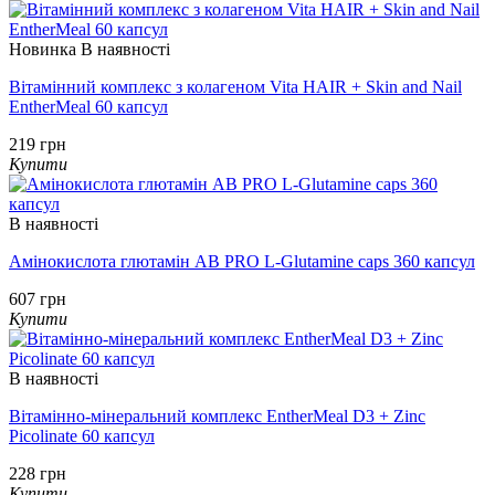
Новинка
В наявності
Вітамінний комплекс з колагеном Vita HAIR + Skin and Nail
EntherMeal 60 капсул
219 грн
Купити
В наявності
Амінокислота глютамін AB PRO L-Glutamine caps 360 капсул
607 грн
Купити
В наявності
Вітамінно-мінеральний комплекс EntherMeal D3 + Zinc
Picolinate 60 капсул
228 грн
Купити