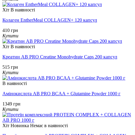
Хіт
В наявності
Колаген EntherMeal COLLAGEN+ 120 капсул
410 грн
Купити
Хіт
В наявності
Креатин AB PRO Creatine Monohydrate Caps 200 капсул
515 грн
Купити
В наявності
Амінокислота AB PRO BCAA + Glutamine Powder 1000 г
1349 грн
Купити
Хіт
Новинка
Немає в наявності