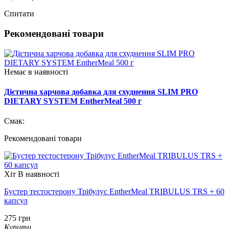
Спитати
Рекомендовані товари
Немає в наявності
Дієтична харчова добавка для схуднення SLIM PRO
DIETARY SYSTEM EntherMeal 500 г
Смак:
Рекомендовані товари
Хіт
В наявності
Бустер тестостерону Трібулус EntherMeal TRIBULUS TRS + 60
капсул
275 грн
Купити