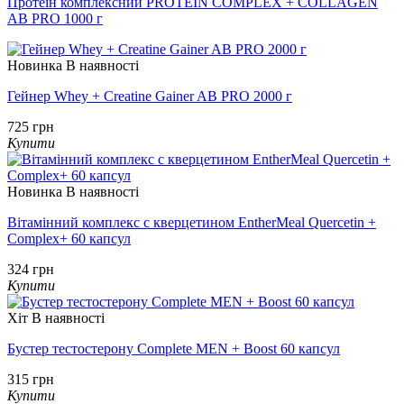
Протеїн комплексний PROTEIN COMPLEX + COLLAGEN
AB PRO 1000 г
Новинка
В наявності
Гейнер Whey + Creatine Gainer AB PRO 2000 г
725 грн
Купити
Новинка
В наявності
Вітамінний комплекс с кверцетином EntherMeal Quercetin +
Complex+ 60 капсул
324 грн
Купити
Хіт
В наявності
Бустер тестостерону Complete MEN + Boost 60 капсул
315 грн
Купити