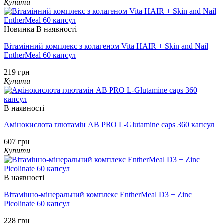
Купити
Новинка
В наявності
Вітамінний комплекс з колагеном Vita HAIR + Skin and Nail
EntherMeal 60 капсул
219 грн
Купити
В наявності
Амінокислота глютамін AB PRO L-Glutamine caps 360 капсул
607 грн
Купити
В наявності
Вітамінно-мінеральний комплекс EntherMeal D3 + Zinc
Picolinate 60 капсул
228 грн