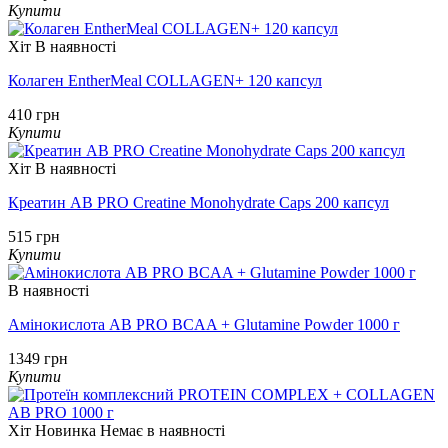
Купити
Хіт
В наявності
Колаген EntherMeal COLLAGEN+ 120 капсул
410 грн
Купити
Хіт
В наявності
Креатин AB PRO Creatine Monohydrate Caps 200 капсул
515 грн
Купити
В наявності
Амінокислота AB PRO BCAA + Glutamine Powder 1000 г
1349 грн
Купити
Хіт
Новинка
Немає в наявності