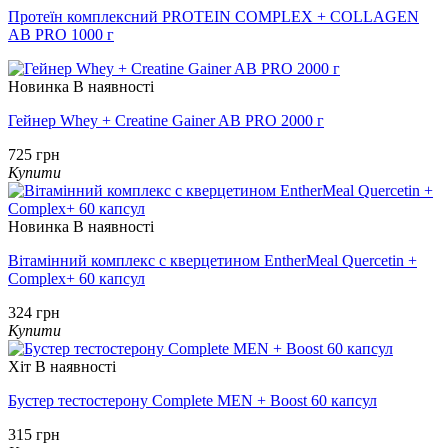
Протеїн комплексний PROTEIN COMPLEX + COLLAGEN
AB PRO 1000 г
Новинка
В наявності
Гейнер Whey + Creatine Gainer AB PRO 2000 г
725 грн
Купити
Новинка
В наявності
Вітамінний комплекс с кверцетином EntherMeal Quercetin +
Complex+ 60 капсул
324 грн
Купити
Хіт
В наявності
Бустер тестостерону Complete MEN + Boost 60 капсул
315 грн