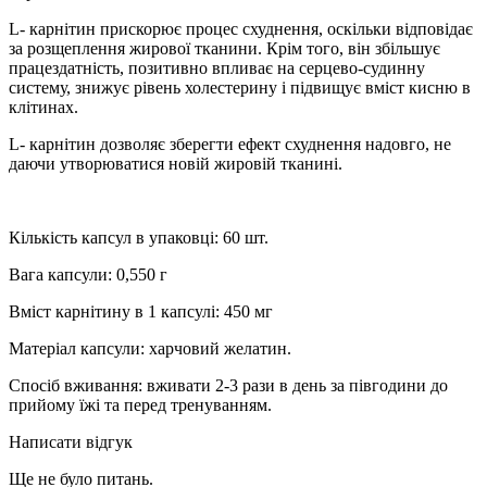
L- карнітин прискорює процес схуднення, оскільки відповідає
за розщеплення жирової тканини. Крім того, він збільшує
працездатність, позитивно впливає на серцево-судинну
систему, знижує рівень холестерину і підвищує вміст кисню в
клітинах.
L- карнітин дозволяє зберегти ефект схуднення надовго, не
даючи утворюватися новій жировій тканині.
Кількість капсул в упаковці: 60 шт.
Вага капсули: 0,550 г
Вміст карнітину в 1 капсулі: 450 мг
Матеріал капсули: харчовий желатин.
Спосіб вживання: вживати 2-3 рази в день за півгодини до
прийому їжі та перед тренуванням.
Написати відгук
Ще не було питань.