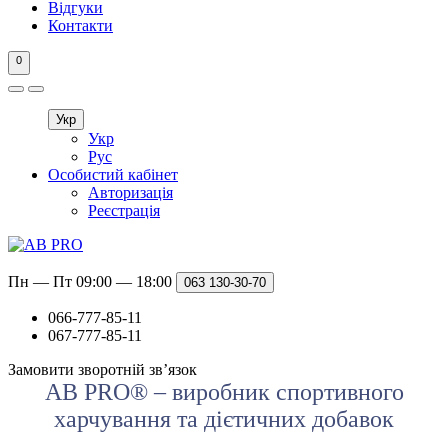
Відгуки
Контакти
0
Укр
Укр
Рус
Особистий кабінет
Авторизація
Реєстрація
Пн — Пт 09:00 — 18:00
063
130-30-70
066-777-85-11
067-777-85-11
Замовити зворотній зв’язок
AB PRO® – виробник спортивного
харчування та дієтичних добавок