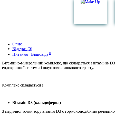
Опис
Відгуки (0)
0
Питання - Відповідь
Вітамінно-мінеральний комплекс, що складається з вітамінів D3
ендокринної системи і шлунково-кишкового тракту.
Комплекс складається з:
Вітамін D3 (кальциферол)
З медичної точки зору вітамін D3 є гормоноподібнию речовино