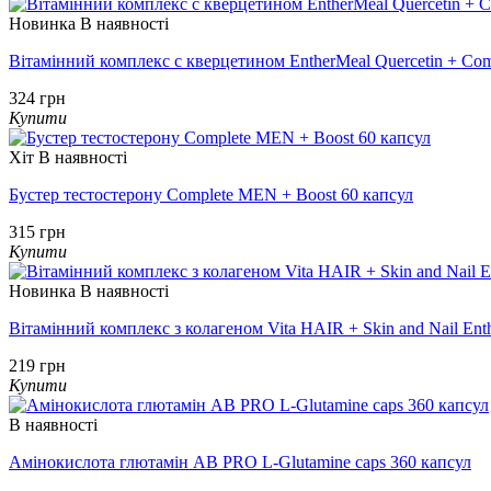
Новинка
В наявності
Вітамінний комплекс с кверцетином EntherMeal Quercetin + Com
324 грн
Купити
Хіт
В наявності
Бустер тестостерону Complete MEN + Boost 60 капсул
315 грн
Купити
Новинка
В наявності
Вітамінний комплекс з колагеном Vita HAIR + Skin and Nail Ent
219 грн
Купити
В наявності
Амінокислота глютамін AB PRO L-Glutamine caps 360 капсул