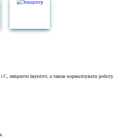
і C, зміцнити імунітет, а також нормалізувати роботу
м.