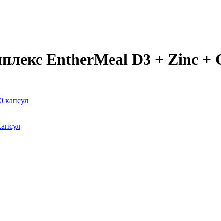
плекс EntherMeal D3 + Zinc + 
капсул