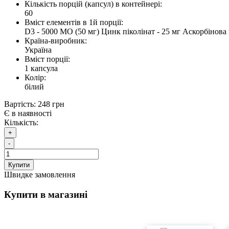
Кількість порцій (капсул) в контейнері:
60
Вміст елементів в 1й порції:
D3 - 5000 МО (50 мг) Цинк піколінат - 25 мг Аскорбінова 
Країна-виробник:
Україна
Вміст порції:
1 капсула
Колір:
білий
Вартість:
248 грн
Є в наявності
Кількість:
+
-
Купити
Швидке замовлення
Купити в магазині