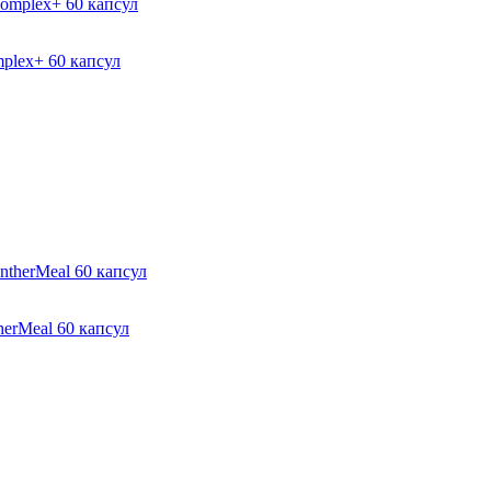
plex+ 60 капсул
herMeal 60 капсул