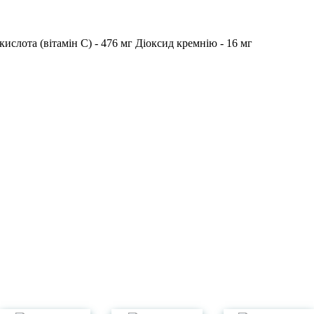
кислота (вітамін С) - 476 мг Діоксид кремнію - 16 мг