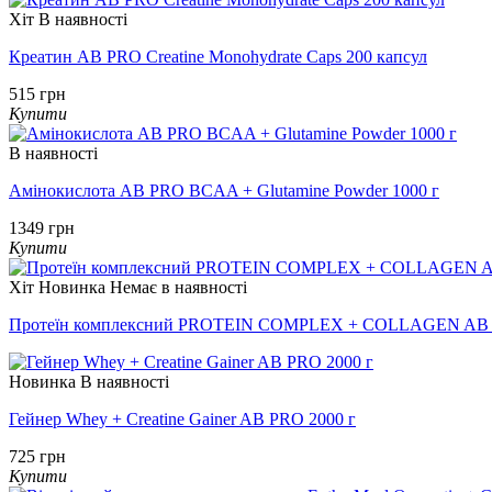
Хіт
В наявності
Креатин AB PRO Creatine Monohydrate Caps 200 капсул
515 грн
Купити
В наявності
Амінокислота AB PRO BCAA + Glutamine Powder 1000 г
1349 грн
Купити
Хіт
Новинка
Немає в наявності
Протеїн комплексний PROTEIN COMPLEX + COLLAGEN AB 
Новинка
В наявності
Гейнер Whey + Creatine Gainer AB PRO 2000 г
725 грн
Купити