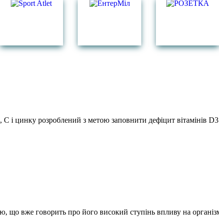
, C і цинку розроблений з метою заповнити дефіцит вітамінів D3 
ю, що вже говорить про його високий ступінь впливу на організ