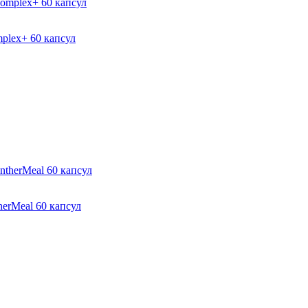
plex+ 60 капсул
herMeal 60 капсул