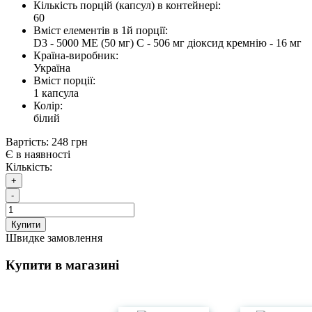
Кількість порцій (капсул) в контейнері:
60
Вміст елементів в 1й порції:
D3 - 5000 МЕ (50 мг) С - 506 мг діоксид кремнію - 16 мг
Країна-виробник:
Україна
Вміст порції:
1 капсула
Колір:
білий
Вартість:
248 грн
Є в наявності
Кількість:
+
-
Купити
Швидке замовлення
Купити в магазині