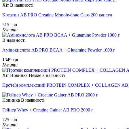
Хіт
В наявності
Креатин AB PRO Creatine Monohydrate Caps 200 капсул
515 грн
Купити
В наявності
Амінокислота AB PRO BCAA + Glutamine Powder 1000 г
1349 грн
Купити
Хіт
Новинка
Немає в наявності
Протеїн комплексний PROTEIN COMPLEX + COLLAGEN AB 
Новинка
В наявності
Гейнер Whey + Creatine Gainer AB PRO 2000 г
725 грн
Купити