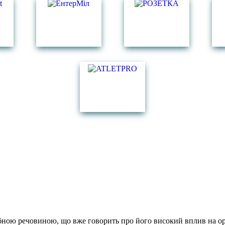
ібною речовиною, що вже говорить про його високий вплив на ор