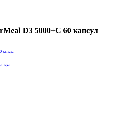
rMeal D3 5000+С 60 капсул
капсул