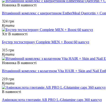
Новинка
В наявності
Вітамінний комплекс с кверцетином EntherMeal Quercetin + Com
324 грн
Купити
Хіт
В наявності
Бустер тестостерону Complete MEN + Boost 60 капсул
315 грн
Купити
Новинка
В наявності
Вітамінний комплекс з колагеном Vita HAIR + Skin and Nail Ent
219 грн
Купити
В наявності
Амінокислота глютамін AB PRO L-Glutamine caps 360 капсул