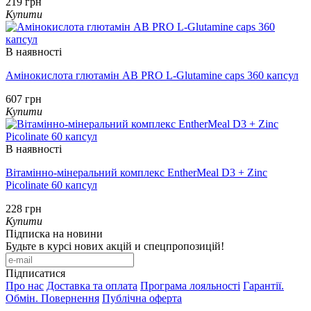
219 грн
Купити
В наявності
Амінокислота глютамін AB PRO L-Glutamine caps 360 капсул
607 грн
Купити
В наявності
Вітамінно-мінеральний комплекс EntherMeal D3 + Zinc
Picolinate 60 капсул
228 грн
Купити
Підписка на новини
Будьте в курсі нових акцій и спецпропозицій!
Підписатися
Про нас
Доставка та оплата
Програма лояльності
Гарантії.
Обмін. Повернення
Публічна оферта