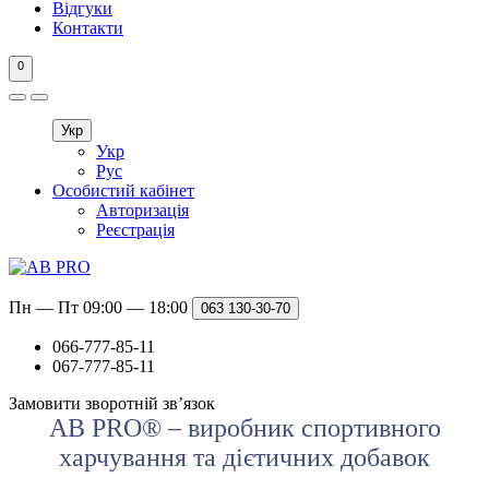
Відгуки
Контакти
0
Укр
Укр
Рус
Особистий кабінет
Авторизація
Реєстрація
Пн — Пт 09:00 — 18:00
063
130-30-70
066-777-85-11
067-777-85-11
Замовити зворотній зв’язок
AB PRO® – виробник спортивного
харчування та дієтичних добавок