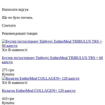
Написати відгук
Ще не було питань.
Спитати
Рекомендовані товари
Хіт
В наявності
Бустер тестостерону Трібулус EntherMeal TRIBULUS TRS + 60
капсул
275 грн
Купити
Хіт
В наявності
Колаген EntherMeal COLLAGEN+ 120 капсул
410 грн
Купити