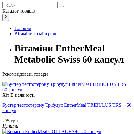
Каталог
товарів
0
Головна
Вітаміни та мінерали
Вітаміни EntherMeal
Metabolic Swiss 60 капсул
Рекомендовані товари
Хіт
В наявності
Бустер тестостерону Трібулус EntherMeal TRIBULUS TRS + 60
капсул
275 грн
Купити