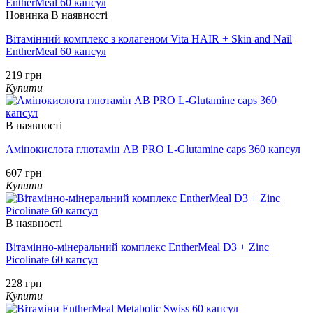
Новинка
В наявності
Вітамінний комплекс з колагеном Vita HAIR + Skin and Nail
EntherMeal 60 капсул
219 грн
Купити
В наявності
Амінокислота глютамін AB PRO L-Glutamine caps 360 капсул
607 грн
Купити
В наявності
Вітамінно-мінеральний комплекс EntherMeal D3 + Zinc
Picolinate 60 капсул
228 грн
Купити