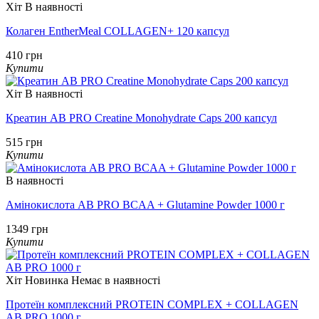
Хіт
В наявності
Колаген EntherMeal COLLAGEN+ 120 капсул
410 грн
Купити
Хіт
В наявності
Креатин AB PRO Creatine Monohydrate Caps 200 капсул
515 грн
Купити
В наявності
Амінокислота AB PRO BCAA + Glutamine Powder 1000 г
1349 грн
Купити
Хіт
Новинка
Немає в наявності
Протеїн комплексний PROTEIN COMPLEX + COLLAGEN
AB PRO 1000 г