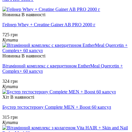
Новинка
В наявності
Гейнер Whey + Creatine Gainer AB PRO 2000 г
725 грн
Купити
Новинка
В наявності
Вітамінний комплекс с кверцетином EntherMeal Quercetin +
Complex+ 60 капсул
324 грн
Купити
Хіт
В наявності
Бустер тестостерону Complete MEN + Boost 60 капсул
315 грн
Купити