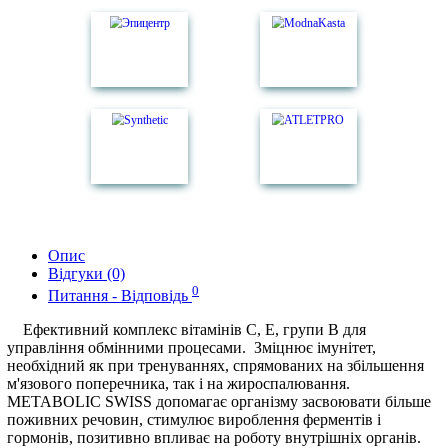
Опис
Відгуки (0)
0
Питання - Відповідь
Ефективний комплекс вітамінів С, Е, групи В для
управління обмінними процесами. Зміцнює імунітет,
необхідний як при тренуваннях, спрямованих на збільшення
м'язового поперечника, так і на жироспалювання.
METABOLIC SWISS допомагає організму засвоювати більше
поживних речовин, стимулює вироблення ферментів і
гормонів, позитивно впливає на роботу внутрішніх органів.