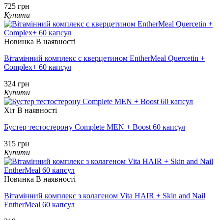
725 грн
Купити
Новинка
В наявності
Вітамінний комплекс с кверцетином EntherMeal Quercetin +
Complex+ 60 капсул
324 грн
Купити
Хіт
В наявності
Бустер тестостерону Complete MEN + Boost 60 капсул
315 грн
Купити
Новинка
В наявності
Вітамінний комплекс з колагеном Vita HAIR + Skin and Nail
EntherMeal 60 капсул