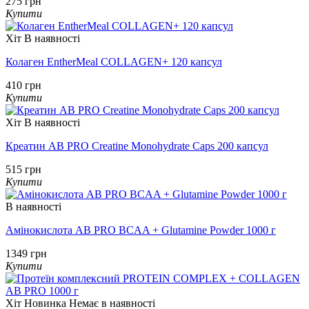
275 грн
Купити
Хіт
В наявності
Колаген EntherMeal COLLAGEN+ 120 капсул
410 грн
Купити
Хіт
В наявності
Креатин AB PRO Creatine Monohydrate Caps 200 капсул
515 грн
Купити
В наявності
Амінокислота AB PRO BCAA + Glutamine Powder 1000 г
1349 грн
Купити
Хіт
Новинка
Немає в наявності