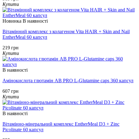
Купити
Новинка
В наявності
Вітамінний комплекс з колагеном Vita HAIR + Skin and Nail
EntherMeal 60 капсул
219 грн
Купити
В наявності
Амінокислота глютамін AB PRO L-Glutamine caps 360 капсул
607 грн
Купити
В наявності
Вітамінно-мінеральний комплекс EntherMeal D3 + Zinc
Picolinate 60 капсул