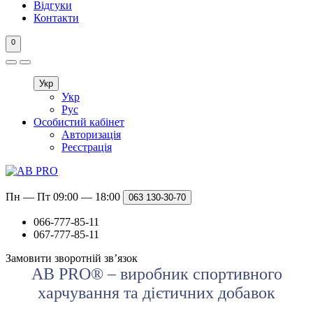
Відгуки
Контакти
0
Укр
Укр
Рус
Особистий кабінет
Авторизація
Реєстрація
Пн — Пт 09:00 — 18:00
063
130-30-70
066-777-85-11
067-777-85-11
Замовити зворотній зв’язок
AB PRO® – виробник спортивного
харчування та дієтичних добавок