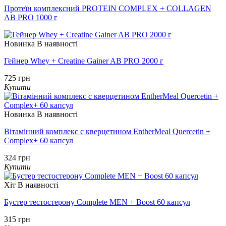
Протеїн комплексний PROTEIN COMPLEX + COLLAGEN
AB PRO 1000 г
Новинка
В наявності
Гейнер Whey + Creatine Gainer AB PRO 2000 г
725 грн
Купити
Новинка
В наявності
Вітамінний комплекс с кверцетином EntherMeal Quercetin +
Complex+ 60 капсул
324 грн
Купити
Хіт
В наявності
Бустер тестостерону Complete MEN + Boost 60 капсул
315 грн