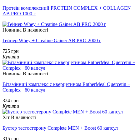
Протеїн комплексний PROTEIN COMPLEX + COLLAGEN
AB PRO 1000 г
Новинка
В наявності
Гейнер Whey + Creatine Gainer AB PRO 2000 г
725 грн
Купити
Новинка
В наявності
Вітамінний комплекс с кверцетином EntherMeal Quercetin +
Complex+ 60 капсул
324 грн
Купити
Хіт
В наявності
Бустер тестостерону Complete MEN + Boost 60 капсул
315 грн