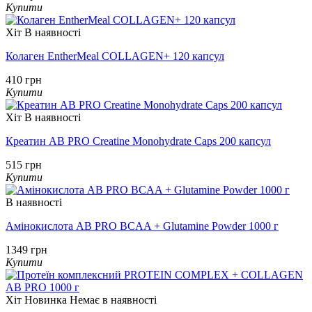
Купити
Хіт
В наявності
Колаген EntherMeal COLLAGEN+ 120 капсул
410 грн
Купити
Хіт
В наявності
Креатин AB PRO Creatine Monohydrate Caps 200 капсул
515 грн
Купити
В наявності
Амінокислота AB PRO BCAA + Glutamine Powder 1000 г
1349 грн
Купити
Хіт
Новинка
Немає в наявності