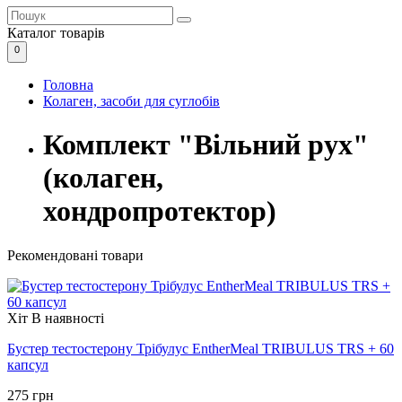
Каталог
товарів
0
Головна
Колаген, засоби для суглобів
Комплект "Вільний рух"
(колаген,
хондропротектор)
Рекомендовані товари
Хіт
В наявності
Бустер тестостерону Трібулус EntherMeal TRIBULUS TRS + 60
капсул
275 грн