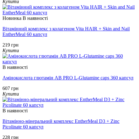
Купити
Новинка
В наявності
Вітамінний комплекс з колагеном Vita HAIR + Skin and Nail
EntherMeal 60 капсул
219 грн
Купити
В наявності
Амінокислота глютамін AB PRO L-Glutamine caps 360 капсул
607 грн
Купити
В наявності
Вітамінно-мінеральний комплекс EntherMeal D3 + Zinc
Picolinate 60 капсул
228 грн