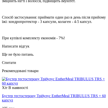
зміцнить нігті і волосся, підвищить імунітет.
Спосіб застосування: приймати один раз в день після прийому
їжі: хондропротектор - 3 капсули, колаген - 4-5 капсул.
При купівлі комплекту економія - 7%!
Написати відгук
Ще не було питань.
Спитати
Рекомендовані товари
Хіт
В наявності
Бустер тестостерону Трібулус EntherMeal TRIBULUS TRS + 60
капсул