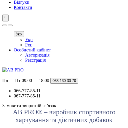
Відгуки
Контакти
0
Укр
Укр
Рус
Особистий кабінет
Авторизація
Реєстрація
Пн — Пт 09:00 — 18:00
063
130-30-70
066-777-85-11
067-777-85-11
Замовити зворотній зв’язок
AB PRO® – виробник спортивного
харчування та дієтичних добавок